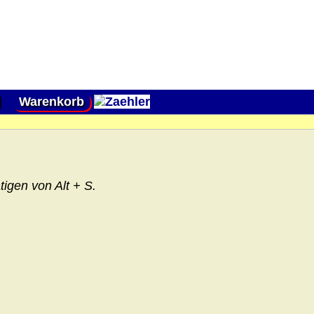
|
Warenkorb
igen von Alt + S.