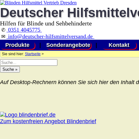
Deutscher Hilfsmittel
Hilfen für Blinde und Sehbehinderte
0351 4045775
✆
info@deutscher-hilfsmittelversand.de
✉
Produkte
|
Sonderangebote
|
Kontakt
Sie sind hier:
Startseite
>
Auf Desktop-Rechnern können Sie sich hier den Inhalt d
Zum kostenfreien Angebot Blindenbrief