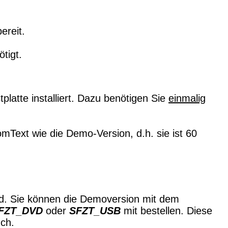
ereit.
tigt.
platte installiert. Dazu benötigen Sie
einmalig
ZoomText wie die Demo-Version, d.h. sie ist 60
oad. Sie können die Demoversion mit dem
FZT_DVD
oder
SFZT_USB
mit bestellen. Diese
ch.