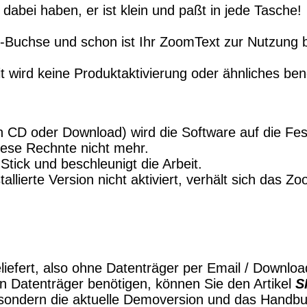
bei haben, er ist klein und paßt in jede Tasche!
-Buchse und schon ist Ihr ZoomText zur Nutzung b
 wird keine Produktaktivierung oder ähnliches benö
n CD oder Download) wird die Software auf die Fest
iese Rechnte nicht mehr.
 Stick und beschleunigt die Arbeit.
tallierte Version nicht aktiviert, verhält sich das 
liefert, also ohne Datenträger per Email / Downl
en Datenträger benötigen, können Sie den Artikel
S
ondern die aktuelle Demoversion und das Handbu