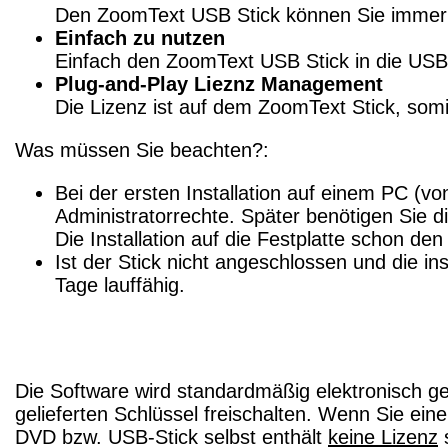
Den ZoomText USB Stick können Sie immer da
Einfach zu nutzen
Einfach den ZoomText USB Stick in die USB
Plug-and-Play Lieznz Management
Die Lizenz ist auf dem ZoomText Stick, somit
Was müssen Sie beachten?:
Bei der ersten Installation auf einem PC (vo
Administratorrechte. Später benötigen Sie d
Die Installation auf die Festplatte schon den
Ist der Stick nicht angeschlossen und die ins
Tage lauffähig.
Die Software wird standardmäßig elektronisch ge
gelieferten Schlüssel freischalten. Wenn Sie ein
DVD bzw. USB-Stick selbst enthält
keine Lizenz
s