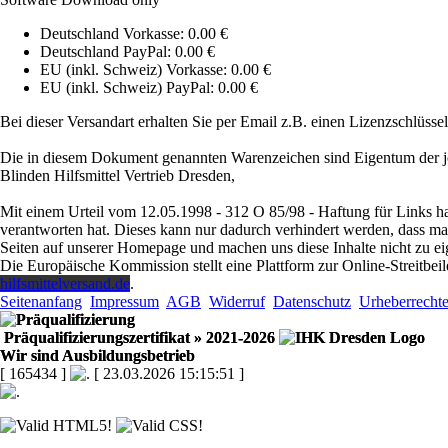
Deutschland Vorkasse: 0.00 €
Deutschland PayPal: 0.00 €
EU (inkl. Schweiz) Vorkasse: 0.00 €
EU (inkl. Schweiz) PayPal: 0.00 €
Bei dieser Versandart erhalten Sie per Email z.B. einen Lizenzschlüsse
Die in diesem Dokument genannten Warenzeichen sind Eigentum der j
Blinden Hilfsmittel Vertrieb Dresden,
Mit einem Urteil vom 12.05.1998 - 312 O 85/98 - Haftung für Links ha
verantworten hat. Dieses kann nur dadurch verhindert werden, dass man s
Seiten auf unserer Homepage und machen uns diese Inhalte nicht zu ei
Die Europäische Kommission stellt eine Plattform zur Online-Streitbeil
hilfsmittelversand.de
.
Seitenanfang
Impressum
AGB
Widerruf
Datenschutz
Urheberrecht
Präqualifizierungszertifikat
» 2021-2026
Wir sind Ausbildungsbetrieb
[ 165434 ]
[ 23.03.2026 15:15:51 ]