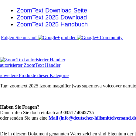
ZoomText Download Seite
ZoomText 2025 Download
ZoomText 2025 Handbuch
Folgen Sie uns auf
und der
autorisierter ZoomText Händler
»
weitere Produkte dieser Kategorie
Tag:
zoomtext 2025
izoom
magnifier
jwas
supernova
voiceover
narrato
Haben Sie Fragen?
Dann rufen Sie doch einfach an!
0351 / 4045775
oder senden Sie uns eine
Mail (info@deutscher-hilfsmittelversand.d
Die in diesem Dokument genannten Warenzeichen sind Eigentum der je