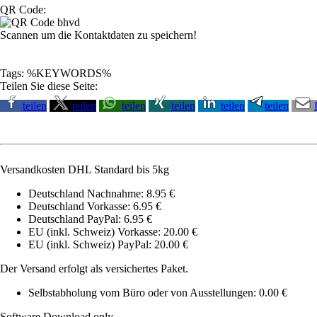
QR Code:
Scannen um die Kontaktdaten zu speichern!
Tags: %KEYWORDS%
Teilen Sie diese Seite:
teilen
teilen
teilen
teilen
teilen
teilen
Versandkosten DHL Standard bis 5kg
Deutschland Nachnahme: 8.95 €
Deutschland Vorkasse: 6.95 €
Deutschland PayPal: 6.95 €
EU (inkl. Schweiz) Vorkasse: 20.00 €
EU (inkl. Schweiz) PayPal: 20.00 €
Der Versand erfolgt als versichertes Paket.
Selbstabholung vom Büro oder von Ausstellungen: 0.00 €
Software Download only