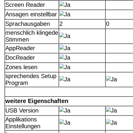
Screen Reader
Ansagen einstellbar
Sprachausgaben
2
0
menschlich klingede
Stimmen
AppReader
DocReader
Zones lesen
sprechendes Setup
Program
weitere Eigenschaften
USB Version
Applikations
Einstellungen