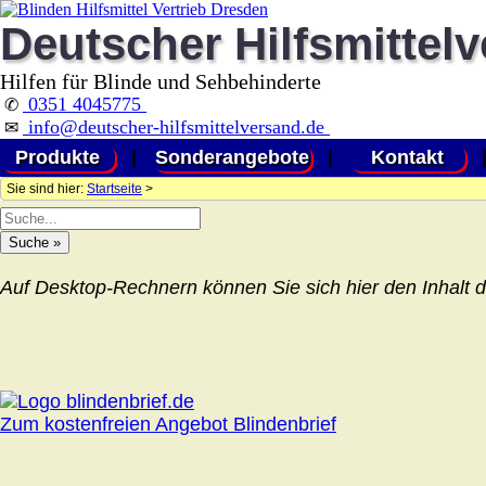
Deutscher Hilfsmittel
Hilfen für Blinde und Sehbehinderte
0351 4045775
✆
info@deutscher-hilfsmittelversand.de
✉
Produkte
|
Sonderangebote
|
Kontakt
Sie sind hier:
Startseite
>
Auf Desktop-Rechnern können Sie sich hier den Inhalt d
Zum kostenfreien Angebot Blindenbrief