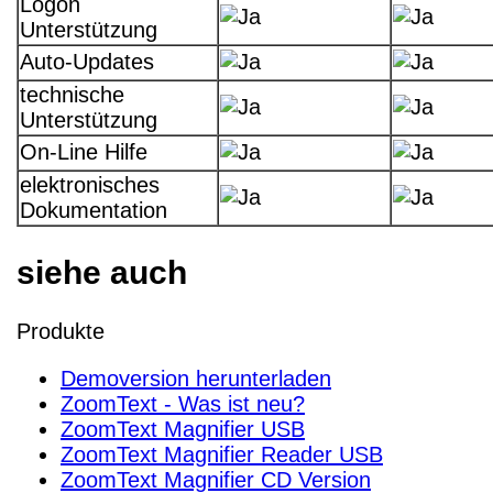
Logon
Unterstützung
Auto-Updates
technische
Unterstützung
On-Line Hilfe
elektronisches
Dokumentation
siehe auch
Produkte
Demoversion herunterladen
ZoomText - Was ist neu?
ZoomText Magnifier USB
ZoomText Magnifier Reader USB
ZoomText Magnifier CD Version