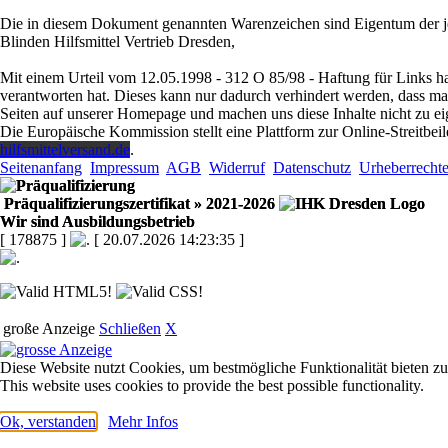
Die in diesem Dokument genannten Warenzeichen sind Eigentum der je
Blinden Hilfsmittel Vertrieb Dresden,
Mit einem Urteil vom 12.05.1998 - 312 O 85/98 - Haftung für Links ha
verantworten hat. Dieses kann nur dadurch verhindert werden, dass man s
Seiten auf unserer Homepage und machen uns diese Inhalte nicht zu ei
Die Europäische Kommission stellt eine Plattform zur Online-Streitbeil
hilfsmittelversand.de
.
Seitenanfang
Impressum
AGB
Widerruf
Datenschutz
Urheberrecht
Präqualifizierungszertifikat
» 2021-2026
Wir sind Ausbildungsbetrieb
[ 178875 ]
[ 20.07.2026 14:23:35 ]
große Anzeige
Schließen
X
Diese Website nutzt Cookies, um bestmögliche Funktionalität bieten z
This website uses cookies to provide the best possible functionality.
Ok, verstanden
Mehr Infos