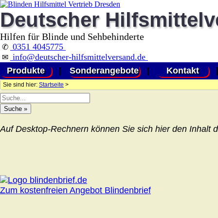
Deutscher Hilfsmittel
Hilfen für Blinde und Sehbehinderte
0351 4045775
✆
info@deutscher-hilfsmittelversand.de
✉
Produkte
|
Sonderangebote
|
Kontakt
Sie sind hier:
Startseite
>
Auf Desktop-Rechnern können Sie sich hier den Inhalt d
Zum kostenfreien Angebot Blindenbrief