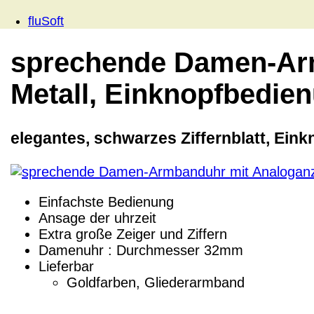
fluSoft
sprechende Damen-Arm
Metall, Einknopfbedie
elegantes, schwarzes Ziffernblatt, Ein
Einfachste Bedienung
Ansage der uhrzeit
Extra große Zeiger und Ziffern
Damenuhr : Durchmesser 32mm
Lieferbar
Goldfarben, Gliederarmband