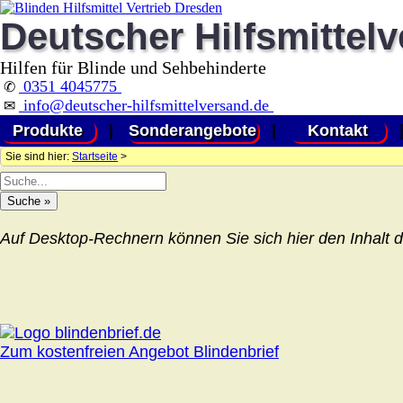
Deutscher Hilfsmittel
Hilfen für Blinde und Sehbehinderte
0351 4045775
✆
info@deutscher-hilfsmittelversand.de
✉
Produkte
|
Sonderangebote
|
Kontakt
Sie sind hier:
Startseite
>
Auf Desktop-Rechnern können Sie sich hier den Inhalt d
Zum kostenfreien Angebot Blindenbrief