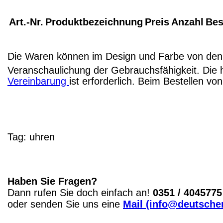
Art.-Nr.
Produktbezeichnung
Preis
Anzahl
Bes
Die Waren können im Design und Farbe von den 
Veranschaulichung der Gebrauchsfähigkeit. Die 
Vereinbarung
ist erforderlich. Beim Bestellen v
Tag:
uhren
Haben Sie Fragen?
Dann rufen Sie doch einfach an!
0351 / 4045775
oder senden Sie uns eine
Mail (info@deutscher