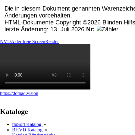
Die in diesem Dokument genannten Warenzeichen
Änderungen vorbehalten.
HTML-Dokumente Copyright ©2026 Blinden Hilfsm
letzte Änderung: 13. Juli 2026
Nr:
NVDA der freie ScreenReader
https://dotpad.vision
Kataloge
fluSoft Katalog
»
BHVD Katalog
»