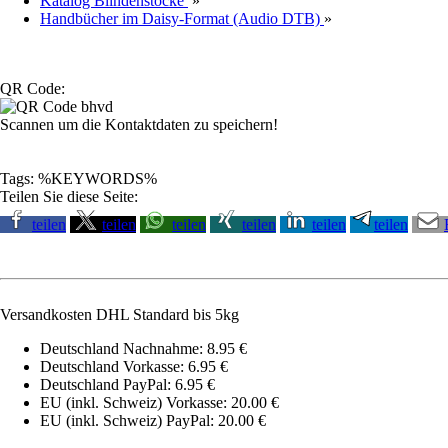
Katalog Blindenstöcke
»
Handbücher im Daisy-Format (Audio DTB)
»
QR Code:
Scannen um die Kontaktdaten zu speichern!
Tags: %KEYWORDS%
Teilen Sie diese Seite:
teilen
teilen
teilen
teilen
teilen
teilen
Versandkosten DHL Standard bis 5kg
Deutschland Nachnahme: 8.95 €
Deutschland Vorkasse: 6.95 €
Deutschland PayPal: 6.95 €
EU (inkl. Schweiz) Vorkasse: 20.00 €
EU (inkl. Schweiz) PayPal: 20.00 €