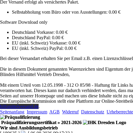
Der Versand erfolgt als versichertes Paket.
Selbstabholung vom Büro oder von Ausstellungen: 0.00 €
Software Download only
Deutschland Vorkasse: 0.00 €
Deutschland PayPal: 0.00 €
EU (inkl. Schweiz) Vorkasse: 0.00 €
EU (inkl. Schweiz) PayPal: 0.00 €
Bei dieser Versandart erhalten Sie per Email z.B. einen Lizenzschlüsse
Die in diesem Dokument genannten Warenzeichen sind Eigentum der je
Blinden Hilfsmittel Vertrieb Dresden,
Mit einem Urteil vom 12.05.1998 - 312 O 85/98 - Haftung für Links ha
verantworten hat. Dieses kann nur dadurch verhindert werden, dass man s
Seiten auf unserer Homepage und machen uns diese Inhalte nicht zu ei
Die Europäische Kommission stellt eine Plattform zur Online-Streitbeil
hilfsmittelversand.de
.
Seitenanfang
Impressum
AGB
Widerruf
Datenschutz
Urheberrecht
Präqualifizierungszertifikat
» 2021-2026
Wir sind Ausbildungsbetrieb