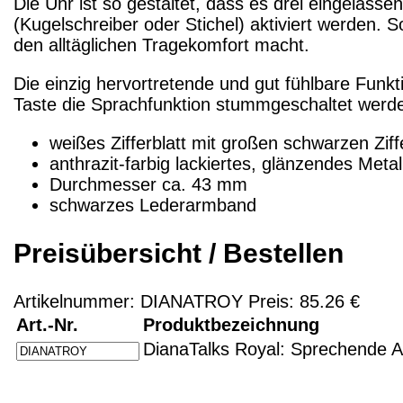
Die Uhr ist so gestaltet, dass es drei eingelass
(Kugelschreiber oder Stichel) aktiviert werden. 
den alltäglichen Tragekomfort macht.
Die einzig hervortretende und gut fühlbare Funkt
Taste die Sprachfunktion stummgeschaltet werde
weißes Zifferblatt mit großen schwarzen Ziff
anthrazit-farbig lackiertes, glänzendes Meta
Durchmesser ca. 43 mm
schwarzes Lederarmband
Preisübersicht / Bestellen
Artikelnummer: DIANATROY Preis: 85.26 €
Art.-Nr.
Produktbezeichnung
DianaTalks Royal: Sprechende A