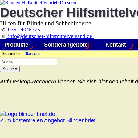
Deutscher Hilfsmittel
Hilfen für Blinde und Sehbehinderte
0351 4045775
✆
info@deutscher-hilfsmittelversand.de
✉
Produkte
|
Sonderangebote
|
Kontakt
Sie sind hier:
Startseite
>
Auf Desktop-Rechnern können Sie sich hier den Inhalt d
Zum kostenfreien Angebot Blindenbrief