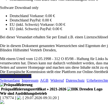
Software Download only
Deutschland Vorkasse: 0.00 €
Deutschland PayPal: 0.00 €
EU (inkl. Schweiz) Vorkasse: 0.00 €
EU (inkl. Schweiz) PayPal: 0.00 €
Bei dieser Versandart erhalten Sie per Email z.B. einen Lizenzschlüsse
Die in diesem Dokument genannten Warenzeichen sind Eigentum der je
Blinden Hilfsmittel Vertrieb Dresden,
Mit einem Urteil vom 12.05.1998 - 312 O 85/98 - Haftung für Links ha
verantworten hat. Dieses kann nur dadurch verhindert werden, dass man s
Seiten auf unserer Homepage und machen uns diese Inhalte nicht zu ei
Die Europäische Kommission stellt eine Plattform zur Online-Streitbeil
hilfsmittelversand.de
.
Seitenanfang
Impressum
AGB
Widerruf
Datenschutz
Urheberrecht
Präqualifizierungszertifikat
» 2021-2026
Wir sind Ausbildungsbetrieb
[ 179774 ]
[ 29.07.2026 09:31:20 ]