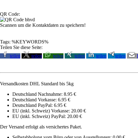
QR Code:
Scannen um die Kontaktdaten zu speichern!
Tags: %KEYWORDS%
Teilen Sie diese Seite:
teilen
teilen
teilen
teilen
teilen
teilen
Versandkosten DHL Standard bis 5kg
Deutschland Nachnahme: 8.95 €
Deutschland Vorkasse: 6.95 €
Deutschland PayPal: 6.95 €
EU (inkl. Schweiz) Vorkasse: 20.00 €
EU (inkl. Schweiz) PayPal: 20.00 €
Der Versand erfolgt als versichertes Paket.
Selbstabholung vom Büro oder von Ausstellungen: 0.00 €