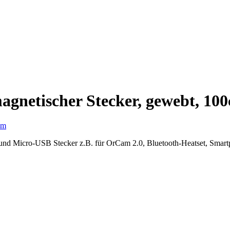
agnetischer Stecker, gewebt, 10
und Micro-USB Stecker z.B. für OrCam 2.0, Bluetooth-Heatset, Smart