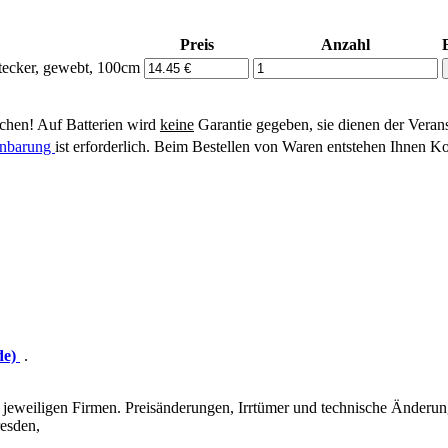
Preis
Anzahl
tecker, gewebt, 100cm
hen! Auf Batterien wird
keine
Garantie gegeben, sie dienen der Veran
einbarung
ist erforderlich. Beim Bestellen von Waren entstehen Ihnen Ko
de)
.
eweiligen Firmen. Preisänderungen, Irrtümer und technische Änderun
esden,