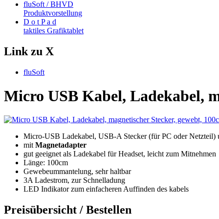
fluSoft / BHVD
Produktvorstellung
D o t P a d
taktiles Grafiktablet
Link zu X
fluSoft
Micro USB Kabel, Ladekabel, m
Micro-USB Ladekabel, USB-A Stecker (für PC oder Netzteil) 
mit
Magnetadapter
gut geeignet als Ladekabel für Headset, leicht zum Mitnehmen
Länge: 100cm
Gewebeummantelung, sehr haltbar
3A Ladestrom, zur Schnelladung
LED Indikator zum einfacheren Auffinden des kabels
Preisübersicht / Bestellen