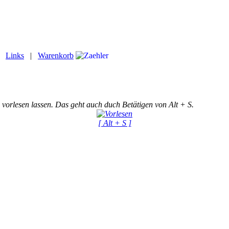
|
Links
|
Warenkorb
 vorlesen lassen. Das geht auch duch Betätigen von Alt + S.
[ Alt + S ]