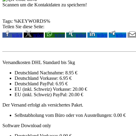
Scannen um die Kontaktdaten zu speichern!
Tags: %KEYWORDS%
Teilen Sie diese Seite:
teilen
teilen
teilen
teilen
teilen
teilen
Versandkosten DHL Standard bis 5kg
Deutschland Nachnahme: 8.95 €
Deutschland Vorkasse: 6.95 €
Deutschland PayPal: 6.95 €
EU (inkl. Schweiz) Vorkasse: 20.00 €
EU (inkl. Schweiz) PayPal: 20.00 €
Der Versand erfolgt als versichertes Paket.
Selbstabholung vom Büro oder von Ausstellungen: 0.00 €
Software Download only
Deutschland Vorkasse: 0.00 €