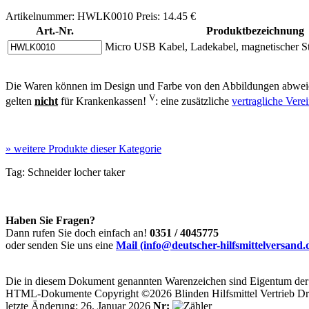
Artikelnummer: HWLK0010 Preis: 14.45 €
Art.-Nr.
Produktbezeichnung
Micro USB Kabel, Ladekabel, magnetischer S
Die Waren können im Design und Farbe von den Abbildungen abweic
V
gelten
nicht
für Krankenkassen!
: eine zusätzliche
vertragliche Ver
»
weitere Produkte dieser Kategorie
Tag:
Schneider
locher
taker
Haben Sie Fragen?
Dann rufen Sie doch einfach an!
0351 / 4045775
oder senden Sie uns eine
Mail (info@deutscher-hilfsmittelversand.
Die in diesem Dokument genannten Warenzeichen sind Eigentum der j
HTML-Dokumente Copyright ©2026 Blinden Hilfsmittel Vertrieb Dr
letzte Änderung: 26. Januar 2026
Nr: