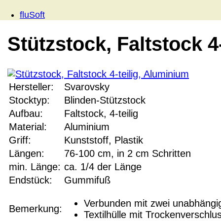
fluSoft
Stützstock, Faltstock 4
Hersteller:
Svarovsky
Stocktyp:
Blinden-Stützstock
Aufbau:
Faltstock, 4-teilig
Material:
Aluminium
Griff:
Kunststoff, Plastik
Längen:
76-100 cm, in 2 cm Schritten
min. Länge:
ca. 1/4 der Länge
Endstück:
Gummifuß
Verbunden mit zwei unabhängig
Bemerkung:
Textilhülle mit Trockenverschl