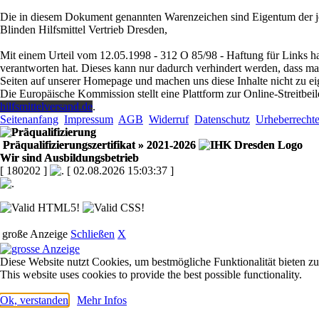
Die in diesem Dokument genannten Warenzeichen sind Eigentum der je
Blinden Hilfsmittel Vertrieb Dresden,
Mit einem Urteil vom 12.05.1998 - 312 O 85/98 - Haftung für Links ha
verantworten hat. Dieses kann nur dadurch verhindert werden, dass man s
Seiten auf unserer Homepage und machen uns diese Inhalte nicht zu ei
Die Europäische Kommission stellt eine Plattform zur Online-Streitbeil
hilfsmittelversand.de
.
Seitenanfang
Impressum
AGB
Widerruf
Datenschutz
Urheberrecht
Präqualifizierungszertifikat
» 2021-2026
Wir sind Ausbildungsbetrieb
[ 180202 ]
[ 02.08.2026 15:03:37 ]
große Anzeige
Schließen
X
Diese Website nutzt Cookies, um bestmögliche Funktionalität bieten z
This website uses cookies to provide the best possible functionality.
Ok, verstanden
Mehr Infos