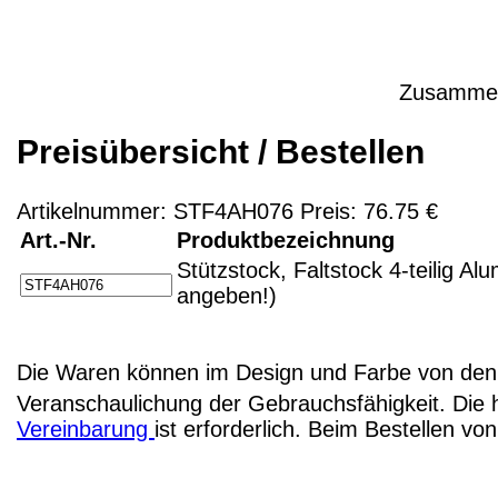
Zusammenl
Preisübersicht / Bestellen
Artikelnummer: STF4AH076 Preis: 76.75 €
Art.-Nr.
Produktbezeichnung
Stützstock, Faltstock 4-teilig A
angeben!)
Die Waren können im Design und Farbe von den 
Veranschaulichung der Gebrauchsfähigkeit. Die 
Vereinbarung
ist erforderlich. Beim Bestellen v