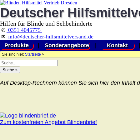
Deutscher Hilfsmittel
Hilfen für Blinde und Sehbehinderte
0351 4045775
✆
info@deutscher-hilfsmittelversand.de
✉
Produkte
|
Sonderangebote
|
Kontakt
Sie sind hier:
Startseite
>
Auf Desktop-Rechnern können Sie sich hier den Inhalt d
Zum kostenfreien Angebot Blindenbrief