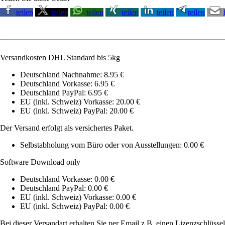
teilen
teilen
teilen
teilen
teilen
teilen
Versandkosten DHL Standard bis 5kg
Deutschland Nachnahme: 8.95 €
Deutschland Vorkasse: 6.95 €
Deutschland PayPal: 6.95 €
EU (inkl. Schweiz) Vorkasse: 20.00 €
EU (inkl. Schweiz) PayPal: 20.00 €
Der Versand erfolgt als versichertes Paket.
Selbstabholung vom Büro oder von Ausstellungen: 0.00 €
Software Download only
Deutschland Vorkasse: 0.00 €
Deutschland PayPal: 0.00 €
EU (inkl. Schweiz) Vorkasse: 0.00 €
EU (inkl. Schweiz) PayPal: 0.00 €
Bei dieser Versandart erhalten Sie per Email z.B. einen Lizenzschlüsse