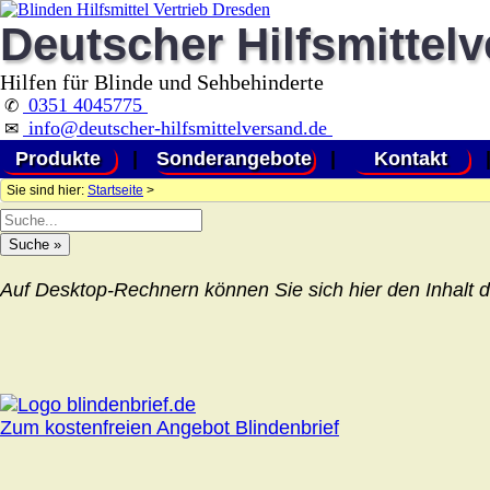
Deutscher Hilfsmittel
Hilfen für Blinde und Sehbehinderte
0351 4045775
✆
info@deutscher-hilfsmittelversand.de
✉
Produkte
|
Sonderangebote
|
Kontakt
Sie sind hier:
Startseite
>
Auf Desktop-Rechnern können Sie sich hier den Inhalt d
Zum kostenfreien Angebot Blindenbrief