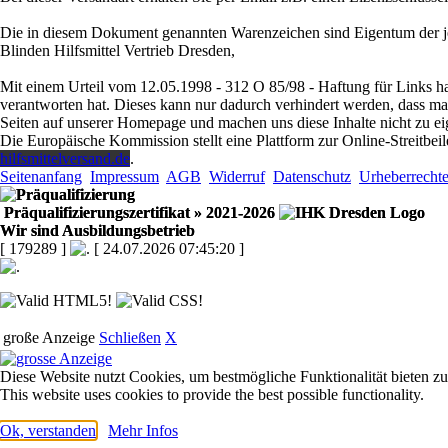
Die in diesem Dokument genannten Warenzeichen sind Eigentum der je
Blinden Hilfsmittel Vertrieb Dresden,
Mit einem Urteil vom 12.05.1998 - 312 O 85/98 - Haftung für Links ha
verantworten hat. Dieses kann nur dadurch verhindert werden, dass man s
Seiten auf unserer Homepage und machen uns diese Inhalte nicht zu ei
Die Europäische Kommission stellt eine Plattform zur Online-Streitbeil
hilfsmittelversand.de
.
Seitenanfang
Impressum
AGB
Widerruf
Datenschutz
Urheberrecht
Präqualifizierungszertifikat
» 2021-2026
Wir sind Ausbildungsbetrieb
[ 179289 ]
[ 24.07.2026 07:45:20 ]
große Anzeige
Schließen
X
Diese Website nutzt Cookies, um bestmögliche Funktionalität bieten z
This website uses cookies to provide the best possible functionality.
Ok, verstanden
Mehr Infos