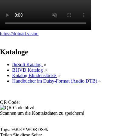
https://dotpad.vision
Kataloge
fluSoft Katalog
»
BHVD Katalog
»
Katalog Blindenstöcke
»
Handbücher im Daisy-Format (Audio DTB)
»
QR Code:
Scannen um die Kontaktdaten zu speichern!
Tags: %KEYWORDS%
Teilen Sie diese Seite: