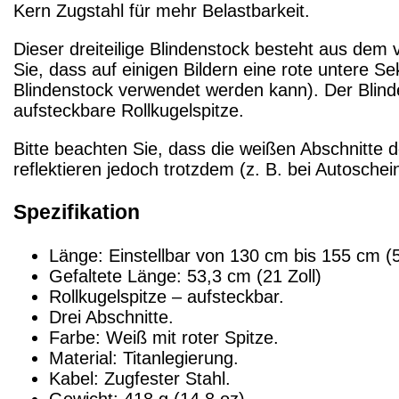
Kern Zugstahl für mehr Belastbarkeit.
Dieser dreiteilige Blindenstock besteht aus dem v
Sie, dass auf einigen Bildern eine rote untere S
Blindenstock verwendet werden kann). Der Blinde
aufsteckbare Rollkugelspitze.
Bitte beachten Sie, dass die weißen Abschnitte 
reflektieren jedoch trotzdem (z. B. bei Autoschei
Spezifikation
Länge: Einstellbar von 130 cm bis 155 cm (51
Gefaltete Länge: 53,3 cm (21 Zoll)
Rollkugelspitze – aufsteckbar.
Drei Abschnitte.
Farbe: Weiß mit roter Spitze.
Material: Titanlegierung.
Kabel: Zugfester Stahl.
Gewicht: 418 g (14,8 oz)