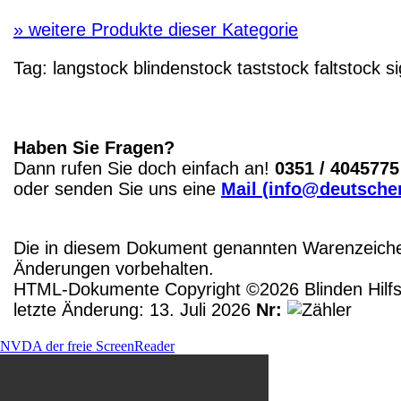
»
weitere Produkte dieser Kategorie
Tag:
langstock
blindenstock
taststock
faltstock
si
Haben Sie Fragen?
Dann rufen Sie doch einfach an!
0351 / 4045775
oder senden Sie uns eine
Mail (info@deutscher
Die in diesem Dokument genannten Warenzeichen
Änderungen vorbehalten.
HTML-Dokumente Copyright ©2026 Blinden Hilfsm
letzte Änderung: 13. Juli 2026
Nr:
NVDA der freie ScreenReader