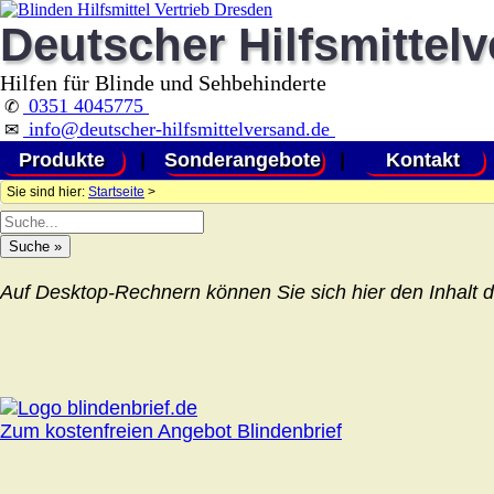
Deutscher Hilfsmittel
Hilfen für Blinde und Sehbehinderte
0351 4045775
✆
info@deutscher-hilfsmittelversand.de
✉
Produkte
|
Sonderangebote
|
Kontakt
Sie sind hier:
Startseite
>
Auf Desktop-Rechnern können Sie sich hier den Inhalt d
Zum kostenfreien Angebot Blindenbrief