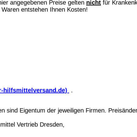
hier angegebenen Preise gelten
nicht
für Kranken
on Waren entstehen Ihnen Kosten!
-hilfsmittelversand.de)
.
 sind Eigentum der jeweiligen Firmen. Preisände
ittel Vertrieb Dresden,