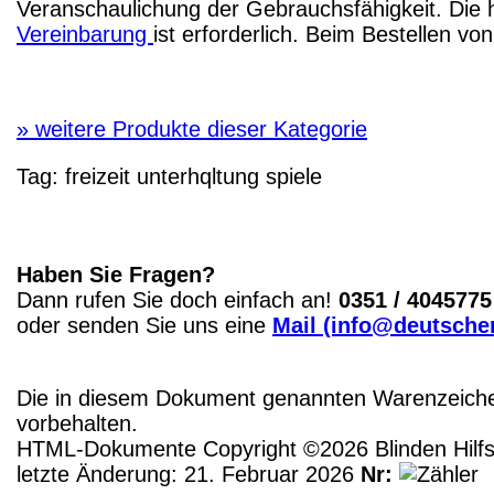
Veranschaulichung der Gebrauchsfähigkeit. Die 
Vereinbarung
ist erforderlich. Beim Bestellen v
»
weitere Produkte dieser Kategorie
Tag:
freizeit
unterhqltung
spiele
Haben Sie Fragen?
Dann rufen Sie doch einfach an!
0351 / 4045775
oder senden Sie uns eine
Mail (info@deutscher
Die in diesem Dokument genannten Warenzeichen
vorbehalten.
HTML-Dokumente Copyright ©2026 Blinden Hilfsm
letzte Änderung: 21. Februar 2026
Nr: