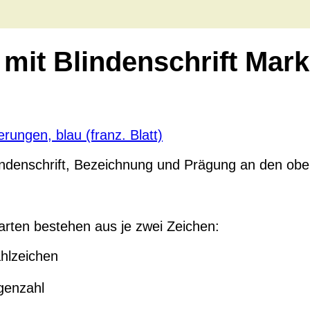
mit Blindenschrift Marki
indenschrift, Bezeichnung und Prägung an den obe
rten bestehen aus je zwei Zeichen:
ahlzeichen
ugenzahl