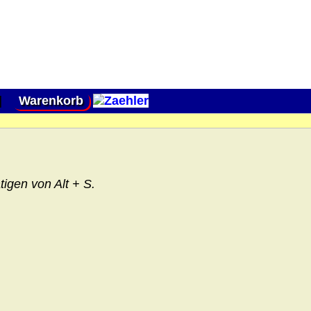
|
Warenkorb
igen von Alt + S.