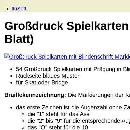
fluSoft
Großdruck Spielkarten 
Blatt)
54 Großdruck Spielkarten mit Prägung in Bl
Rückseite blaues Muster
für Skat oder Bridge
Braillekennzeichnung:
Die Markierungen der Ka
das erste Zeichen ist die Augenzahl ohne Z
die "1" steht für das Ass
die "2" bis "9" für die entsprechende A
das "O" steht für die 10