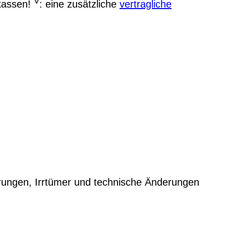
V
kassen!
: eine zusätzliche
vertragliche
rungen, Irrtümer und technische Änderungen