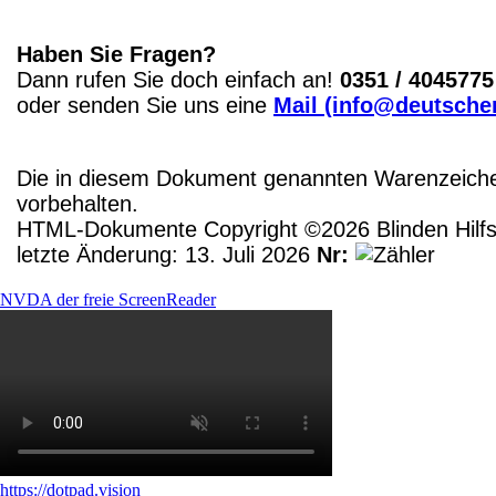
Haben Sie Fragen?
Dann rufen Sie doch einfach an!
0351 / 4045775
oder senden Sie uns eine
Mail (info@deutscher
Die in diesem Dokument genannten Warenzeichen
vorbehalten.
HTML-Dokumente Copyright ©2026 Blinden Hilfsm
letzte Änderung: 13. Juli 2026
Nr:
NVDA der freie ScreenReader
https://dotpad.vision