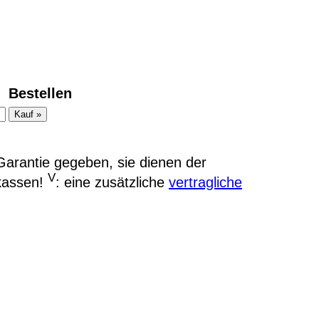
Bestellen
arantie gegeben, sie dienen der
V
kassen!
: eine zusätzliche
vertragliche