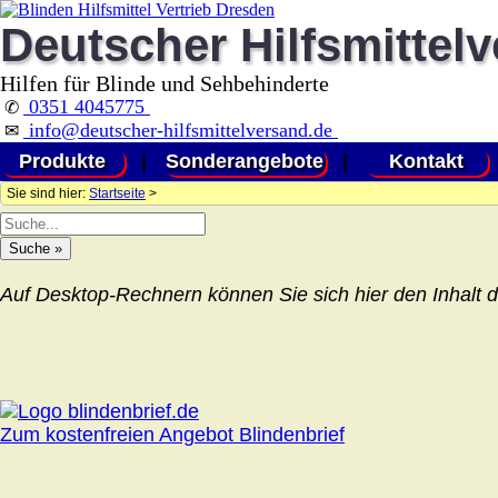
Deutscher Hilfsmittel
Hilfen für Blinde und Sehbehinderte
0351 4045775
✆
info@deutscher-hilfsmittelversand.de
✉
Produkte
|
Sonderangebote
|
Kontakt
Sie sind hier:
Startseite
>
Auf Desktop-Rechnern können Sie sich hier den Inhalt d
Zum kostenfreien Angebot Blindenbrief