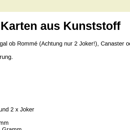
4 Karten aus Kunststoff
gal ob Rommé (Achtung nur 2 Joker!), Canaster ode
rung.
K und 2 x Joker
 mm
96 Gramm