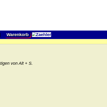
|
Warenkorb
igen von Alt + S.