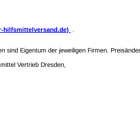
-hilfsmittelversand.de)
.
 sind Eigentum der jeweiligen Firmen. Preisände
ittel Vertrieb Dresden,