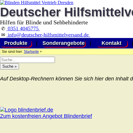
Deutscher Hilfsmittel
Hilfen für Blinde und Sehbehinderte
0351 4045775
✆
info@deutscher-hilfsmittelversand.de
✉
Produkte
|
Sonderangebote
|
Kontakt
Sie sind hier:
Startseite
>
Auf Desktop-Rechnern können Sie sich hier den Inhalt d
Zum kostenfreien Angebot Blindenbrief