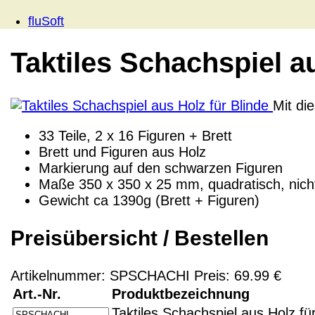
fluSoft
Taktiles Schachspiel a
Mit di
33 Teile, 2 x 16 Figuren + Brett
Brett und Figuren aus Holz
Markierung auf den schwarzen Figuren
Maße 350 x 350 x 25 mm, quadratisch, nic
Gewicht ca 1390g (Brett + Figuren)
Preisübersicht / Bestellen
Artikelnummer: SPSCHACHI Preis: 69.99 €
Art.-Nr.
Produktbezeichnung
Taktiles Schachspiel aus Holz fü