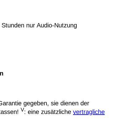
00 Stunden nur Audio-Nutzung
en
arantie gegeben, sie dienen der
V
kassen!
: eine zusätzliche
vertragliche