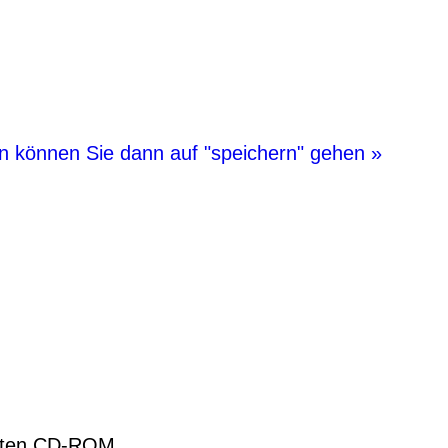
en können Sie dann auf "speichern" gehen »
erten CD-ROM.