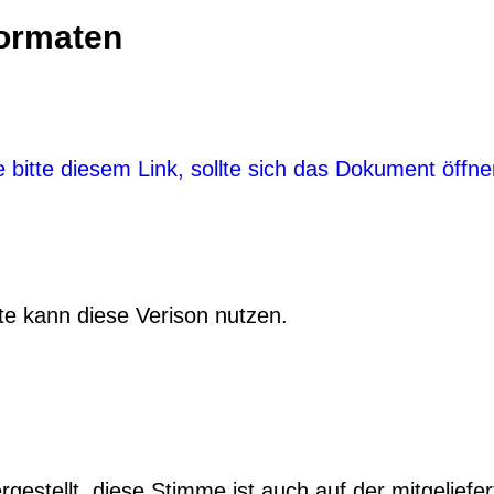
ormaten
bitte diesem Link, sollte sich das Dokument öffn
e kann diese Verison nutzen.
estellt, diese Stimme ist auch auf der mitgelief