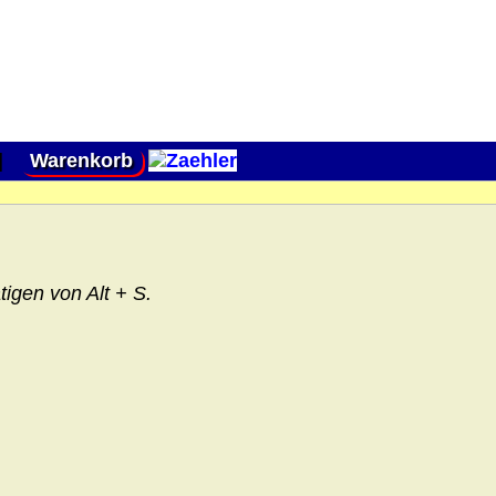
|
Warenkorb
igen von Alt + S.