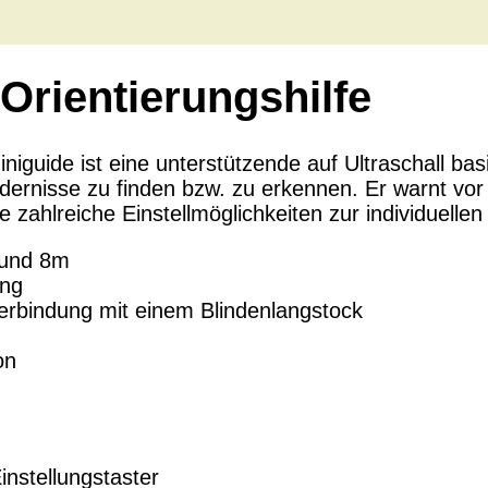
 Orientierungshilfe
niguide ist eine unterstützende auf Ultraschall basi
rnisse zu finden bzw. zu erkennen. Er warnt vor 
 zahlreiche Einstellmöglichkeiten zur individuelle
 und 8m
ung
erbindung mit einem Blindenlangstock
on
instellungstaster