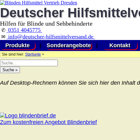
Deutscher Hilfsmittel
Hilfen für Blinde und Sehbehinderte
0351 4045775
✆
info@deutscher-hilfsmittelversand.de
✉
Produkte
|
Sonderangebote
|
Kontakt
Sie sind hier:
Startseite
>
Auf Desktop-Rechnern können Sie sich hier den Inhalt d
Zum kostenfreien Angebot Blindenbrief