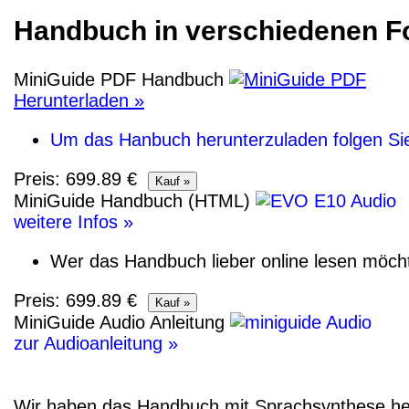
Handbuch in verschiedenen F
MiniGuide PDF Handbuch
Herunterladen »
Um das Hanbuch herunterzuladen folgen Sie 
Preis: 699.89 €
MiniGuide Handbuch (HTML)
weitere Infos »
Wer das Handbuch lieber online lesen möcht
Preis: 699.89 €
MiniGuide Audio Anleitung
zur Audioanleitung »
Wir haben das Handbuch mit Sprachsynthese herg