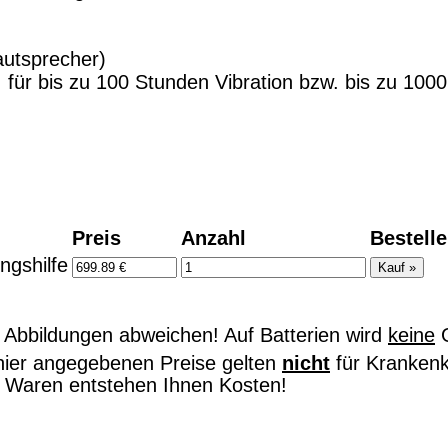
autsprecher)
, für bis zu 100 Stunden Vibration bzw. bis zu 10
Preis
Anzahl
Bestell
ngshilfe
Abbildungen abweichen! Auf Batterien wird
keine
G
hier angegebenen Preise gelten
nicht
für Kranken
on Waren entstehen Ihnen Kosten!