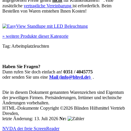
angegebenen Preise gelten
nicht
für Krankenkassen!
: eine
zusätzliche
vertragliche Vereinbarung
ist erforderlich. Beim
Bestellen von Waren entstehen Ihnen Kosten!
»
weitere Produkte dieser Kategorie
Tag:
Arbeitsplatzleuchten
Haben Sie Fragen?
Dann rufen Sie doch einfach an!
0351 / 4045775
oder senden Sie uns eine
Mail (info@bhvd.de)
.
Die in diesem Dokument genannten Warenzeichen sind Eigentum
der jeweiligen Firmen. Preisänderungen, Irrtümer und technische
Änderungen vorbehalten.
HTML-Dokumente Copyright ©2026 Blinden Hilfsmittel Vertrieb
Dresden,
letzte Änderung: 13. Juli 2026
Nr:
NVDA der freie ScreenReader