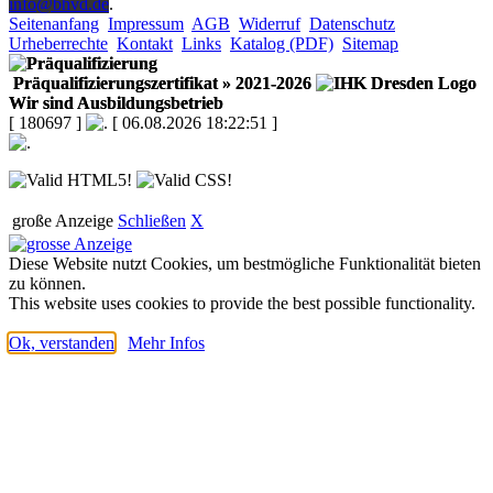
info@bhvd.de
.
Seitenanfang
Impressum
AGB
Widerruf
Datenschutz
Urheberrechte
Kontakt
Links
Katalog (PDF)
Sitemap
Präqualifizierungszertifikat
» 2021-2026
Wir sind Ausbildungsbetrieb
[ 180697 ]
[ 06.08.2026 18:22:51 ]
große Anzeige
Schließen
X
Diese Website nutzt Cookies, um bestmögliche Funktionalität bieten
zu können.
This website uses cookies to provide the best possible functionality.
Ok, verstanden
Mehr Infos