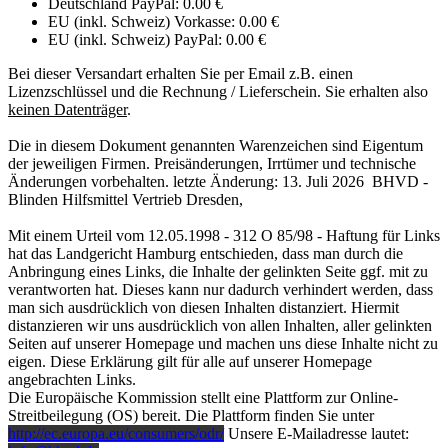
Deutschland PayPal: 0.00 €
EU (inkl. Schweiz) Vorkasse: 0.00 €
EU (inkl. Schweiz) PayPal: 0.00 €
Bei dieser Versandart erhalten Sie per Email z.B. einen
Lizenzschlüssel und die Rechnung / Lieferschein. Sie erhalten also
keinen Datenträger
.
Die in diesem Dokument genannten Warenzeichen sind Eigentum
der jeweiligen Firmen. Preisänderungen, Irrtümer und technische
Änderungen vorbehalten. letzte Änderung: 13. Juli 2026 BHVD -
Blinden Hilfsmittel Vertrieb Dresden,
Mit einem Urteil vom 12.05.1998 - 312 O 85/98 - Haftung für Links
hat das Landgericht Hamburg entschieden, dass man durch die
Anbringung eines Links, die Inhalte der gelinkten Seite ggf. mit zu
verantworten hat. Dieses kann nur dadurch verhindert werden, dass
man sich ausdrücklich von diesen Inhalten distanziert. Hiermit
distanzieren wir uns ausdrücklich von allen Inhalten, aller gelinkten
Seiten auf unserer Homepage und machen uns diese Inhalte nicht zu
eigen. Diese Erklärung gilt für alle auf unserer Homepage
angebrachten Links.
Die Europäische Kommission stellt eine Plattform zur Online-
Streitbeilegung (OS) bereit. Die Plattform finden Sie unter
http://ec.europa.eu/consumers/odr/
Unsere E-Mailadresse lautet: