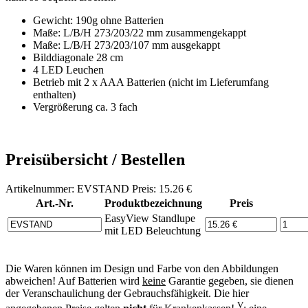
Gewicht: 190g ohne Batterien
Maße: L/B/H 273/203/22 mm zusammengekappt
Maße: L/B/H 273/203/107 mm ausgekappt
Bilddiagonale 28 cm
4 LED Leuchen
Betrieb mit 2 x AAA Batterien (nicht im Lieferumfang
enthalten)
Vergrößerung ca. 3 fach
Preisübersicht / Bestellen
Artikelnummer: EVSTAND Preis: 15.26 €
Art.-Nr.
Produktbezeichnung
Preis
EasyView Standlupe
mit LED Beleuchtung
Die Waren können im Design und Farbe von den Abbildungen
abweichen! Auf Batterien wird
keine
Garantie gegeben, sie dienen
der Veranschaulichung der Gebrauchsfähigkeit. Die hier
V