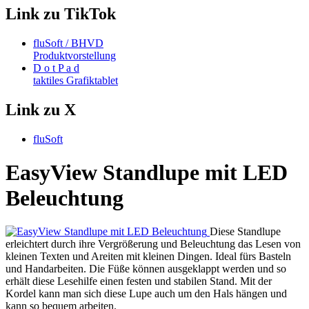
Link zu TikTok
fluSoft / BHVD
Produktvorstellung
D o t P a d
taktiles Grafiktablet
Link zu X
fluSoft
EasyView Standlupe mit LED
Beleuchtung
Diese Standlupe
erleichtert durch ihre Vergrößerung und Beleuchtung das Lesen von
kleinen Texten und Areiten mit kleinen Dingen. Ideal fürs Basteln
und Handarbeiten. Die Füße können ausgeklappt werden und so
erhält diese Lesehilfe einen festen und stabilen Stand. Mit der
Kordel kann man sich diese Lupe auch um den Hals hängen und
kann so bequem arbeiten.