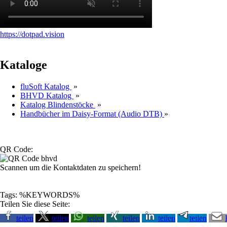
https://dotpad.vision
Kataloge
fluSoft Katalog
»
BHVD Katalog
»
Katalog Blindenstöcke
»
Handbücher im Daisy-Format (Audio DTB)
»
QR Code:
Scannen um die Kontaktdaten zu speichern!
Tags: %KEYWORDS%
Teilen Sie diese Seite:
teilen
teilen
teilen
teilen
teilen
teilen