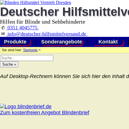
Deutscher Hilfsmittel
Hilfen für Blinde und Sehbehinderte
0351 4045775
✆
info@deutscher-hilfsmittelversand.de
✉
Produkte
|
Sonderangebote
|
Kontakt
Sie sind hier:
Startseite
>
Auf Desktop-Rechnern können Sie sich hier den Inhalt d
Zum kostenfreien Angebot Blindenbrief