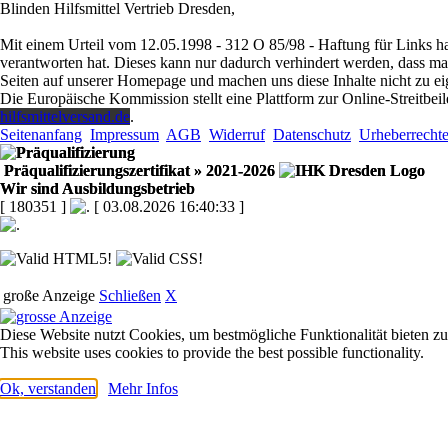
Blinden Hilfsmittel Vertrieb Dresden,
Mit einem Urteil vom 12.05.1998 - 312 O 85/98 - Haftung für Links ha
verantworten hat. Dieses kann nur dadurch verhindert werden, dass man s
Seiten auf unserer Homepage und machen uns diese Inhalte nicht zu ei
Die Europäische Kommission stellt eine Plattform zur Online-Streitbeil
hilfsmittelversand.de
.
Seitenanfang
Impressum
AGB
Widerruf
Datenschutz
Urheberrecht
Präqualifizierungszertifikat
» 2021-2026
Wir sind Ausbildungsbetrieb
[ 180351 ]
[ 03.08.2026 16:40:33 ]
große Anzeige
Schließen
X
Diese Website nutzt Cookies, um bestmögliche Funktionalität bieten z
This website uses cookies to provide the best possible functionality.
Ok, verstanden
Mehr Infos