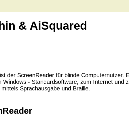
hin & AiSquared
st der ScreenReader für blinde Computernutzer. E
Windows - Standardsoftware, zum Internet und zu 
mittels Sprachausgabe und Braille.
enReader