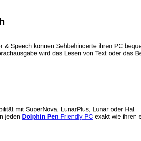
h
r & Speech können Sehbehinderte ihren PC bequ
 Sprachausgabe wird das Lesen von Text oder das 
bilität mit SuperNova, LunarPlus, Lunar oder Hal.
zen jeden
Dolphin Pen
Friendly PC
exakt wie ihren 