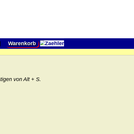
|
Warenkorb
igen von Alt + S.