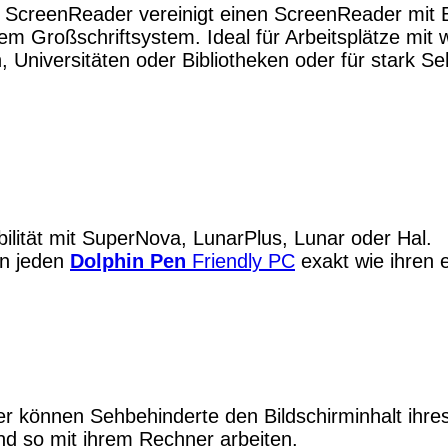
ScreenReader vereinigt einen ScreenReader mit Br
m Großschriftsystem. Ideal für Arbeitsplätze mit
, Universitäten oder Bibliotheken oder für stark S
bilität mit SuperNova, LunarPlus, Lunar oder Hal.
zen jeden
Dolphin Pen
Friendly PC
exakt wie ihren 
r können Sehbehinderte den Bildschirminhalt ihres
und so mit ihrem Rechner arbeiten.