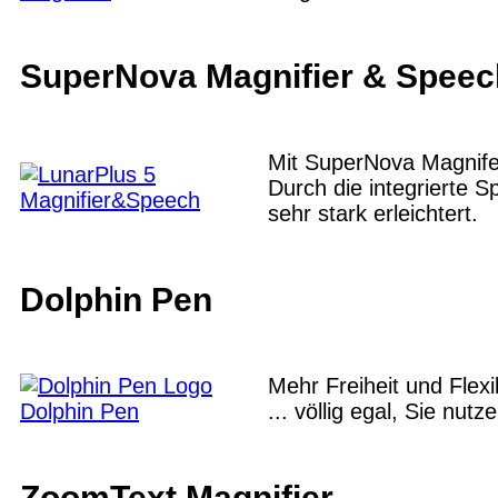
SuperNova Magnifier & Speec
Mit SuperNova Magnife
Durch die integrierte
Magnifier&Speech
sehr stark erleichtert.
Dolphin Pen
Mehr Freiheit und Flexi
Dolphin Pen
... völlig egal, Sie nut
ZoomText Magnifier