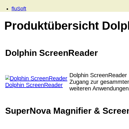
fluSoft
Produktübersicht Dolp
Dolphin ScreenReader
Dolphin ScreenReader i
Zugang zur gesammten 
Dolphin ScreenReader
weiteren Anwendungen 
SuperNova Magnifier & Scre