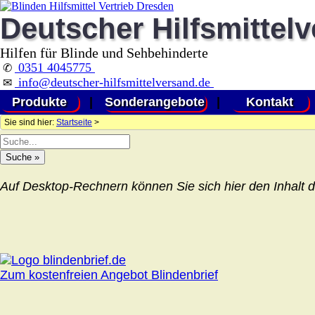
Deutscher Hilfsmittel
Hilfen für Blinde und Sehbehinderte
0351 4045775
✆
info@deutscher-hilfsmittelversand.de
✉
Produkte
|
Sonderangebote
|
Kontakt
Sie sind hier:
Startseite
>
Auf Desktop-Rechnern können Sie sich hier den Inhalt d
Zum kostenfreien Angebot Blindenbrief