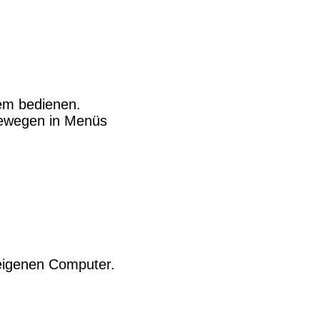
em bedienen.
Bewegen in Menüs
eigenen Computer.