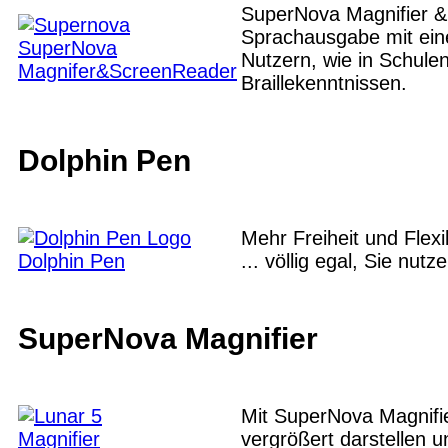
SuperNova Magnifier & 
Sprachausgabe mit eine
SuperNova
Nutzern, wie in Schulen
Magnifer&ScreenReader
Braillekenntnissen.
Dolphin Pen
Mehr Freiheit und Flexi
Dolphin Pen
... völlig egal, Sie nut
SuperNova Magnifier
Mit SuperNova Magnifie
Magnifier
vergrößert darstellen 