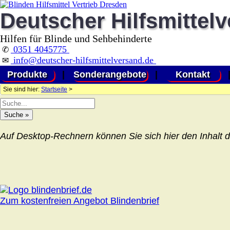
Deutscher Hilfsmittel
Hilfen für Blinde und Sehbehinderte
0351 4045775
✆
info@deutscher-hilfsmittelversand.de
✉
Produkte
|
Sonderangebote
|
Kontakt
Sie sind hier:
Startseite
>
Auf Desktop-Rechnern können Sie sich hier den Inhalt d
Zum kostenfreien Angebot Blindenbrief