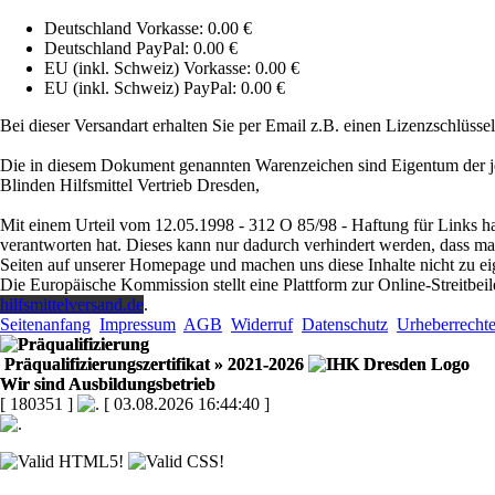
Deutschland Vorkasse: 0.00 €
Deutschland PayPal: 0.00 €
EU (inkl. Schweiz) Vorkasse: 0.00 €
EU (inkl. Schweiz) PayPal: 0.00 €
Bei dieser Versandart erhalten Sie per Email z.B. einen Lizenzschlüsse
Die in diesem Dokument genannten Warenzeichen sind Eigentum der je
Blinden Hilfsmittel Vertrieb Dresden,
Mit einem Urteil vom 12.05.1998 - 312 O 85/98 - Haftung für Links ha
verantworten hat. Dieses kann nur dadurch verhindert werden, dass man s
Seiten auf unserer Homepage und machen uns diese Inhalte nicht zu ei
Die Europäische Kommission stellt eine Plattform zur Online-Streitbeil
hilfsmittelversand.de
.
Seitenanfang
Impressum
AGB
Widerruf
Datenschutz
Urheberrecht
Präqualifizierungszertifikat
» 2021-2026
Wir sind Ausbildungsbetrieb
[ 180351 ]
[ 03.08.2026 16:44:40 ]