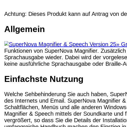
Achtung:
Dieses Produkt
kann
auf Antrag von d
Allgemein
Funktionen von SuperNova Magnifier. Zusätzlich 
Sprachausgabe wieder. Dabei wird der vorgelesene
keine ausführliche Sprachausgabe oder Braille-
Einfachste Nutzung
Welche Sehbehinderung Sie auch haben, SuperN
des Internets und Email. SuperNova Magnifier & S
Schaltflächen, Menüs und alle anderen Window
Magnifier & Speech mittels der Soundkarte und füh
vergrößert, so dass Sie die Details der Installat
umfangreiche Handbuch machen den Einstieg in 