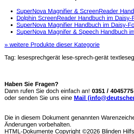
SuperNova Magnifier & ScreenReader Hand
Dolphin ScreenReader Handbuch im Daisy-
SuperNova Magnifier Handbuch im Daisy-F
SuperNova Magnifer & Speech Handbuch im
»
weitere Produkte dieser Kategorie
Tag:
lesesprechgerät
lese-sprech-gerät
textleseg
Haben Sie Fragen?
Dann rufen Sie doch einfach an!
0351 / 4045775
oder senden Sie uns eine
Mail (info@deutscher
Die in diesem Dokument genannten Warenzeichen
Änderungen vorbehalten.
HTML-Dokumente Copyright ©2026 Blinden Hilfsm