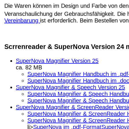
Die Waren können im Design und Farbe von den 
Veranschaulichung der Gebrauchsfähigkeit. Die 
Vereinbarung
ist erforderlich. Beim Bestellen v
Scrrenreader & SuperNova Version 24 m
SuperNova Magnifier Version 25
ca. 82 MB
SuperNova Magnifier Handbuch im .pdf
SuperNova Magnifier Handbuch im .do
SuperNova Magnifier & Speech Version 25
SuperNova Magnifier & Speech Handbu
SuperNova Magnifier & Speech Handbu
SuperNova Magnifier & ScreenReader Versi
SuperNova Magnifier & ScreenReader 
SuperNova Magnifier & ScreenReader 
li>
SuperNova im .pdf-Format
SuperNova