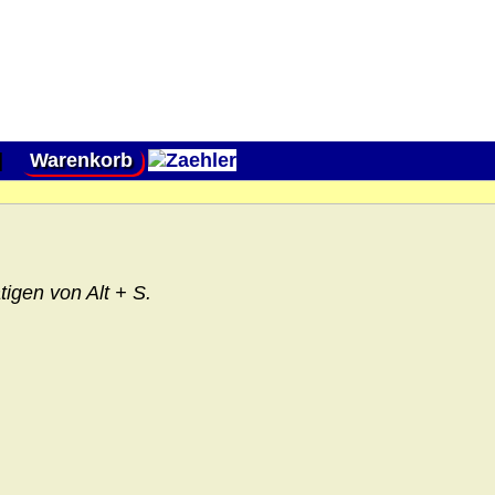
|
Warenkorb
igen von Alt + S.