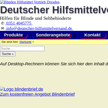
Deutscher Hilfsmittel
Hilfen für Blinde und Sehbehinderte
0351 4045775
✆
info@deutscher-hilfsmittelversand.de
✉
Produkte
|
Sonderangebote
|
Kontakt
Sie sind hier:
Startseite
>
Auf Desktop-Rechnern können Sie sich hier den Inhalt d
Zum kostenfreien Angebot Blindenbrief