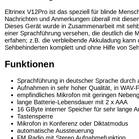
Eltrinex V12Pro ist das speziell für blinde Mensc
Nachrichten und Anmerkungen überall mit diesem
Dieses Gerät wurde in Zusammenarbeit mit sehbe
einer Sprachführung versehen, die deutlich die 
erfahen; z.B. die verbleibende Akkuladung kann
Sehbehinderten komplett und ohne Hilfe von Se
Funktionen
Sprachführung in deutscher Sprache durch a
Aufnahmen in sehr hoher Qualität, in WAV-F
empfindliches Mikrofon mit geringen Neben
lange Batterie-Lebensdauer mit 2 x AAA
16 GByte interner Speicher für sehr lange
Tastensperre
Mikrofon in Konferenz oder Diktatmodus
automatische Aussteuerung
FM Radio mit Stereo Aufnahmefunktion