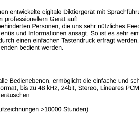
hen entwickelte digitale Diktiergerät mit Sprachfüh
 professionellem Gerät auf!
hinderten Personen, die uns sehr nützliches Feedb
Menüs und Informationen ansagt. So ist es sehr ein
 durch einen einfachen Tastendruck erfragt werden
henden bedient werden.
lle Bedienebenen, ermöglicht die einfache und sc
ormat, bis zu 48 kHz, 24bit, Stereo, Lineares PC
geräuschen
 Aufzeichnungen >10000 Stunden)