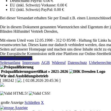
Deutschland PayPal: 0.00 €
EU (inkl. Schweiz) Vorkasse: 0.00 €
EU (inkl. Schweiz) PayPal: 0.00 €
Bei dieser Versandart erhalten Sie per Email z.B. einen Lizenzschlüsse
Die in diesem Dokument genannten Warenzeichen sind Eigentum der je
Blinden Hilfsmittel Vertrieb Dresden,
Mit einem Urteil vom 12.05.1998 - 312 O 85/98 - Haftung für Links ha
verantworten hat. Dieses kann nur dadurch verhindert werden, dass man s
Seiten auf unserer Homepage und machen uns diese Inhalte nicht zu ei
Die Europäische Kommission stellt eine Plattform zur Online-Streitbeil
hilfsmittelversand.de
.
Seitenanfang
Impressum
AGB
Widerruf
Datenschutz
Urheberrecht
Präqualifizierungszertifikat
» 2021-2026
Wir sind Ausbildungsbetrieb
[ 180242 ]
[ 02.08.2026 20:45:36 ]
große Anzeige
Schließen
X