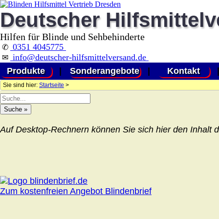
Deutscher Hilfsmittel
Hilfen für Blinde und Sehbehinderte
0351 4045775
✆
info@deutscher-hilfsmittelversand.de
✉
Produkte
|
Sonderangebote
|
Kontakt
Sie sind hier:
Startseite
>
Auf Desktop-Rechnern können Sie sich hier den Inhalt d
Zum kostenfreien Angebot Blindenbrief