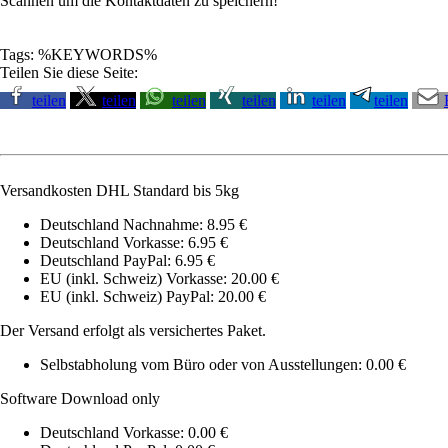
Scannen um die Kontaktdaten zu speichern!
Tags: %KEYWORDS%
Teilen Sie diese Seite:
teilen
teilen
teilen
teilen
teilen
teilen
Versandkosten DHL Standard bis 5kg
Deutschland Nachnahme: 8.95 €
Deutschland Vorkasse: 6.95 €
Deutschland PayPal: 6.95 €
EU (inkl. Schweiz) Vorkasse: 20.00 €
EU (inkl. Schweiz) PayPal: 20.00 €
Der Versand erfolgt als versichertes Paket.
Selbstabholung vom Büro oder von Ausstellungen: 0.00 €
Software Download only
Deutschland Vorkasse: 0.00 €