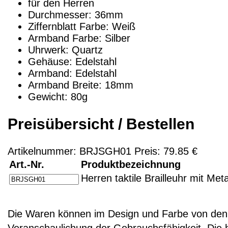
für den Herren
Durchmesser: 36mm
Ziffernblatt Farbe: Weiß
Armband Farbe: Silber
Uhrwerk: Quartz
Gehäuse: Edelstahl
Armband: Edelstahl
Armband Breite: 18mm
Gewicht: 80g
Preisübersicht / Bestellen
Artikelnummer: BRJSGH01 Preis: 79.85 €
Art.-Nr.
Produktbezeichnung
Herren taktile Brailleuhr mit Met
Die Waren können im Design und Farbe von den 
Veranschaulichung der Gebrauchsfähigkeit. Die 