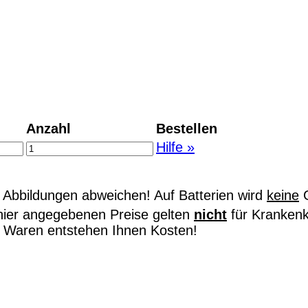
Anzahl
Bestellen
Hilfe »
Abbildungen abweichen! Auf Batterien wird
keine
G
hier angegebenen Preise gelten
nicht
für Kranken
on Waren entstehen Ihnen Kosten!