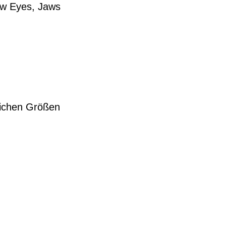
ow Eyes, Jaws
lichen Größen