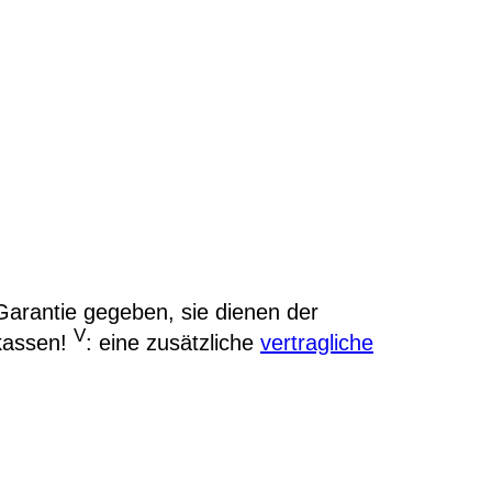
arantie gegeben, sie dienen der
V
kassen!
: eine zusätzliche
vertragliche