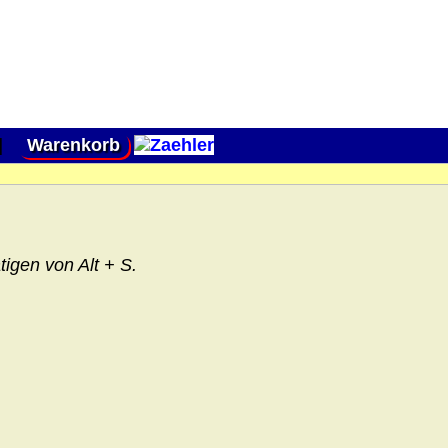
|
Warenkorb
igen von Alt + S.