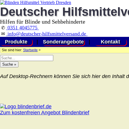
Deutscher Hilfsmittel
Hilfen für Blinde und Sehbehinderte
0351 4045775
✆
info@deutscher-hilfsmittelversand.de
✉
Produkte
|
Sonderangebote
|
Kontakt
Sie sind hier:
Startseite
>
Auf Desktop-Rechnern können Sie sich hier den Inhalt d
Zum kostenfreien Angebot Blindenbrief