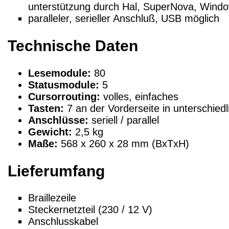
unterstützung durch Hal, SuperNova, Wind
paralleler, serieller Anschluß, USB möglich
Technische Daten
Lesemodule:
80
Statusmodule:
5
Cursorrouting:
volles, einfaches
Tasten:
7 an der Vorderseite in unterschied
Anschlüsse:
seriell / parallel
Gewicht:
2,5 kg
Maße:
568 x 260 x 28 mm (BxTxH)
Lieferumfang
Braillezeile
Steckernetzteil (230 / 12 V)
Anschlusskabel