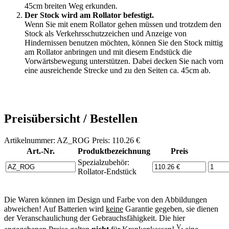
45cm breiten Weg erkunden.
Der Stock wird am Rollator befestigt.
Wenn Sie mit enem Rollator gehen müssen und trotzdem den
Stock als Verkehrsschutzzeichen und Anzeige von
Hindernissen benutzen möchten, können Sie den Stock mittig
am Rollator anbringen und mit diesem Endstück die
Vorwärtsbewegung unterstützen. Dabei decken Sie nach vorn
eine ausreichende Strecke und zu den Seiten ca. 45cm ab.
Preisübersicht / Bestellen
Artikelnummer: AZ_ROG Preis: 110.26 €
Art.-Nr.
Produktbezeichnung
Preis
Spezialzubehör:
Rollator-Endstück
Die Waren können im Design und Farbe von den Abbildungen
abweichen! Auf Batterien wird
keine
Garantie gegeben, sie dienen
der Veranschaulichung der Gebrauchsfähigkeit. Die hier
V