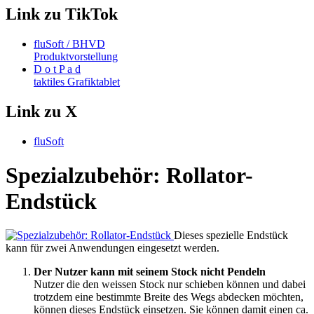
Link zu TikTok
fluSoft / BHVD
Produktvorstellung
D o t P a d
taktiles Grafiktablet
Link zu X
fluSoft
Spezialzubehör: Rollator-
Endstück
Dieses spezielle Endstück
kann für zwei Anwendungen eingesetzt werden.
Der Nutzer kann mit seinem Stock nicht Pendeln
Nutzer die den weissen Stock nur schieben können und dabei
trotzdem eine bestimmte Breite des Wegs abdecken möchten,
können dieses Endstück einsetzen. Sie können damit einen ca.