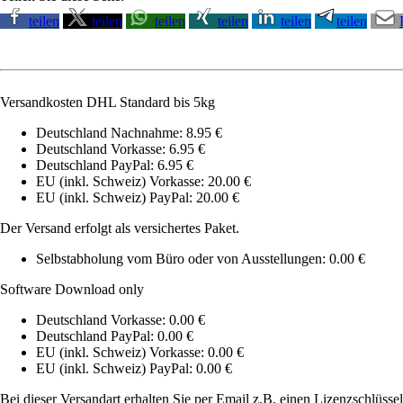
teilen
teilen
teilen
teilen
teilen
teilen
Versandkosten DHL Standard bis 5kg
Deutschland Nachnahme: 8.95 €
Deutschland Vorkasse: 6.95 €
Deutschland PayPal: 6.95 €
EU (inkl. Schweiz) Vorkasse: 20.00 €
EU (inkl. Schweiz) PayPal: 20.00 €
Der Versand erfolgt als versichertes Paket.
Selbstabholung vom Büro oder von Ausstellungen: 0.00 €
Software Download only
Deutschland Vorkasse: 0.00 €
Deutschland PayPal: 0.00 €
EU (inkl. Schweiz) Vorkasse: 0.00 €
EU (inkl. Schweiz) PayPal: 0.00 €
Bei dieser Versandart erhalten Sie per Email z.B. einen Lizenzschlüsse