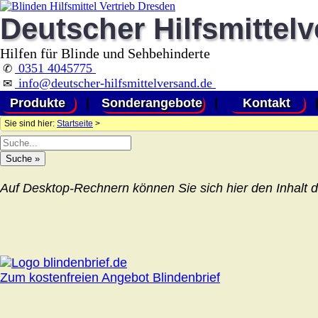
Deutscher Hilfsmittel
Hilfen für Blinde und Sehbehinderte
0351 4045775
✆
info@deutscher-hilfsmittelversand.de
✉
Produkte
|
Sonderangebote
|
Kontakt
Sie sind hier:
Startseite
>
Auf Desktop-Rechnern können Sie sich hier den Inhalt d
Zum kostenfreien Angebot Blindenbrief