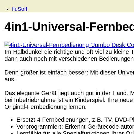
fluSoft
4in1-Universal-Fernb
Im Halbdunkel die richtige und oft viel zu klein
dann auch noch mit verschiedenen Bedienungen
Denn größer ist einfach besser:
Mit dieser Unive
aus.
Das elegante Gerät liegt auch gut in der Hand. 
bei Inbetriebnahme ist ein Kinderspiel: Ihre n
Original-Fernbedienung lernen.
Ersetzt 4 Fernbedienungen, z.B. TV, DVD-P
Vorprogrammiert: Erkennt Gerätecode auto
Lernfähig für alle Spezialfunktionen Ihrer O