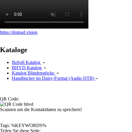
https://dotpad.vision
Kataloge
fluSoft Katalog
»
BHVD Katalog
»
Katalog Blindenstöcke
»
Handbücher im Daisy-Format (Audio DTB)
»
QR Code:
Scannen um die Kontaktdaten zu speichern!
Tags: %KEYWORDS%
Teilen Sie diese Seite: