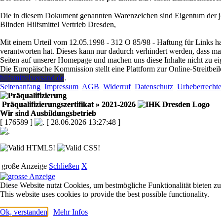
Die in diesem Dokument genannten Warenzeichen sind Eigentum der je
Blinden Hilfsmittel Vertrieb Dresden,
Mit einem Urteil vom 12.05.1998 - 312 O 85/98 - Haftung für Links ha
verantworten hat. Dieses kann nur dadurch verhindert werden, dass man s
Seiten auf unserer Homepage und machen uns diese Inhalte nicht zu ei
Die Europäische Kommission stellt eine Plattform zur Online-Streitbeil
hilfsmittelversand.de
.
Seitenanfang
Impressum
AGB
Widerruf
Datenschutz
Urheberrecht
Präqualifizierungszertifikat
» 2021-2026
Wir sind Ausbildungsbetrieb
[ 176589 ]
[ 28.06.2026 13:27:48 ]
große Anzeige
Schließen
X
Diese Website nutzt Cookies, um bestmögliche Funktionalität bieten z
This website uses cookies to provide the best possible functionality.
Ok, verstanden
Mehr Infos