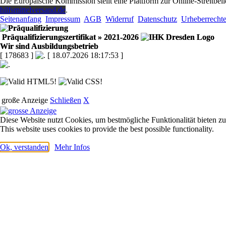
Die Europäische Kommission stellt eine Plattform zur Online-Streitbeil
hilfsmittelversand.de
.
Seitenanfang
Impressum
AGB
Widerruf
Datenschutz
Urheberrecht
Präqualifizierungszertifikat
» 2021-2026
Wir sind Ausbildungsbetrieb
[ 178683 ]
[ 18.07.2026 18:17:53 ]
große Anzeige
Schließen
X
Diese Website nutzt Cookies, um bestmögliche Funktionalität bieten z
This website uses cookies to provide the best possible functionality.
Ok, verstanden
Mehr Infos