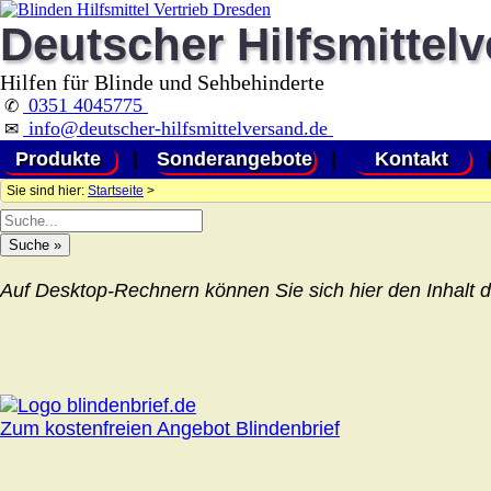
Deutscher Hilfsmittel
Hilfen für Blinde und Sehbehinderte
0351 4045775
✆
info@deutscher-hilfsmittelversand.de
✉
Produkte
|
Sonderangebote
|
Kontakt
Sie sind hier:
Startseite
>
Auf Desktop-Rechnern können Sie sich hier den Inhalt d
Zum kostenfreien Angebot Blindenbrief