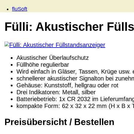
fluSoft
Fülli: Akustischer Fül
Akustischer Überlaufschutz
Füllhöhe regulierbar
Wird einfach in Gläser, Tassen, Krüge usw.
schnellerer akustischer Signalton bei zune
Gehäuse: Kunststoff, hellgrau oder rot
Drei Indikatoren: Metall, silber
Batteriebetrieb: 1x CR 2032 im Lieferumfan
kompakte Form: 62 x 32 x 22 mm (H x B x 
Preisübersicht / Bestellen