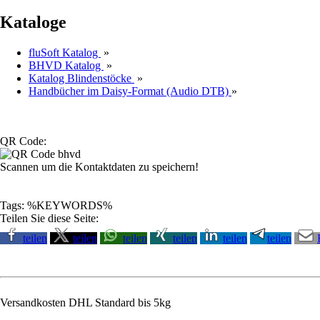
Kataloge
fluSoft Katalog
»
BHVD Katalog
»
Katalog Blindenstöcke
»
Handbücher im Daisy-Format (Audio DTB)
»
QR Code:
Scannen um die Kontaktdaten zu speichern!
Tags: %KEYWORDS%
Teilen Sie diese Seite:
teilen
teilen
teilen
teilen
teilen
teilen
Versandkosten DHL Standard bis 5kg