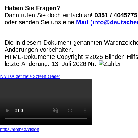
Haben Sie Fragen?
Dann rufen Sie doch einfach an!
0351 / 4045775
oder senden Sie uns eine
Mail (info@deutscher
Die in diesem Dokument genannten Warenzeichen
Änderungen vorbehalten.
HTML-Dokumente Copyright ©2026 Blinden Hilfsm
letzte Änderung: 13. Juli 2026
Nr:
NVDA der freie ScreenReader
https://dotpad.vision